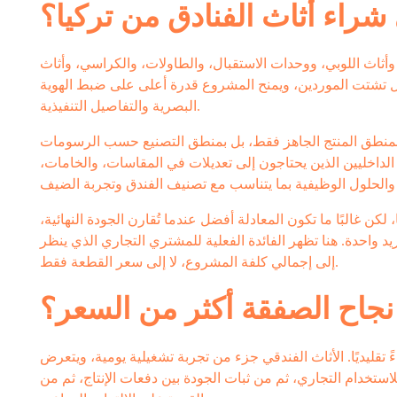
شراء أثاث الفنادق من تركيا؟
وأثاث اللوبي، ووحدات الاستقبال، والطاولات، والكراسي، وأثاث
لل تشتت الموردين، ويمنح المشروع قدرة أعلى على ضبط الهوية
البصرية والتفاصيل التنفيذية.
مل بمنطق المنتج الجاهز فقط، بل بمنطق التصنيع حسب الرسومات
لداخليين الذين يحتاجون إلى تعديلات في المقاسات، والخامات،
كن غالبًا ما تكون المعادلة أفضل عندما تُقارن الجودة النهائية،
 واحدة. هنا تظهر الفائدة الفعلية للمشتري التجاري الذي ينظر
إلى إجمالي كلفة المشروع، لا إلى سعر القطعة فقط.
 نجاح الصفقة أكثر من السعر؟
 تقليديًا. الأثاث الفندقي جزء من تجربة تشغيلية يومية، ويتعرض
لاستخدام التجاري، ثم من ثبات الجودة بين دفعات الإنتاج، ثم من