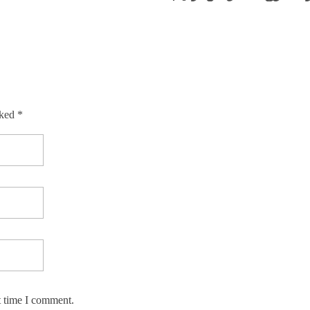
rked *
t time I comment.