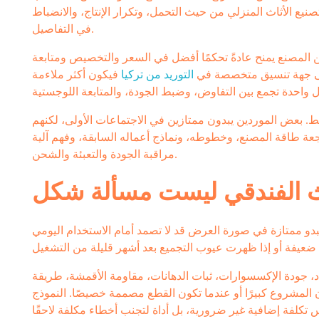
نيع الأثاث المنزلي من حيث التحمل، وتكرار الإنتاج، والانضباط
في التفاصيل.
ر من المصنع يمنح عادةً تحكمًا أفضل في السعر والتخصيص ومتابعة
د على جهة تنسيق متخصصة في
التوريد من تركيا
فيكون أكثر ملاءمة
فقط. بعض الموردين يبدون ممتازين في الاجتماعات الأولى، لكنهم
جعة طاقة المصنع، وخطوطه، ونماذج أعماله السابقة، وفهم آلية
مراقبة الجودة والتعبئة والشحن.
اث الفندقي ليست مسألة شكل
بدو ممتازة في صورة العرض قد لا تصمد أمام الاستخدام اليومي
، جودة الإكسسوارات، ثبات الدهانات، مقاومة الأقمشة، طريقة
ن المشروع كبيرًا أو عندما تكون القطع مصممة خصيصًا. النموذج