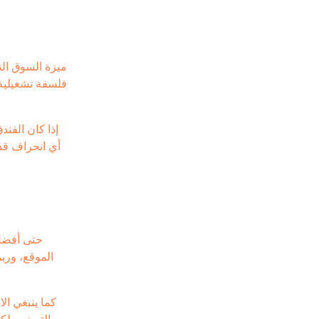
ميزة السوق الت
فلسفة تشغيلية 
إذا كان الفن
أي انحراف قد 
حتى أفضل 
الموقع، وربم
كما ينبغي ال