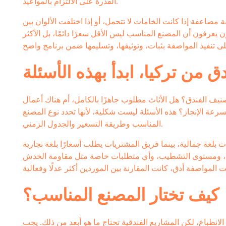
القدرة على الالتزام بالمواعيد.
مضاعفة إذا كانت الخامات لا تتحمل، أو إذا اختلفت الألوان بين
يعرفون أن المصنع المناسب ليس الأقل سعرًا دائمًا، بل الأكثر
ق من تركيا، ابدأ بهذه الأسئلة
 الفندق؟ هل الأثاث مطلوب جاهزًا بالكامل، أم هناك أعمال
رعة الإنجاز؟ هذه الأسئلة ليست شكلية، لأنها تحدد نوع المصنع
المناسب وطريقة التسعير والجدول الزمني.
بلغة جمالية، بينما فريق المشتريات يطلب أسعارًا بلغة تجارية
ان، ومستوى التشطيب، وأي متطلبات خاصة مثل مقاومة الخدش
كيف تختار المصنع المناسب؟
 الانطباع، لكن المشاريع الفندقية تحتاج ما هو أبعد من ذلك. يجب