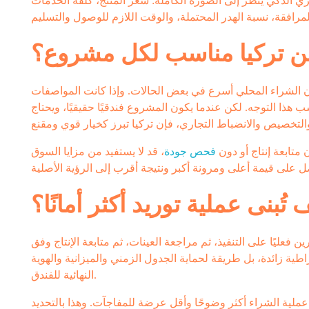
ري الذكي ينظر إلى الصورة الكاملة: سعر المنتج، كلفة الخدمات
ن تركيا مناسب لكل مشروع؟
كون الشراء المحلي أسرع في بعض الحالات. وإذا كانت المواصفات
 هذا التوجه. لكن عندما يكون المشروع فندقيًا حقيقيًا، ويحتاج
متابعة إنتاج أو دون
فحص جودة
، قد لا يستفيد من مزايا السوق
 تُبنى عملية توريد أكثر أمانًا؟
رين فعليًا على التنفيذ، ثم مراجعة العينات، ثم متابعة الإنتاج وفق
ة زائدة، بل طريقة لحماية الجدول الزمني والميزانية والهوية
النهائية للفندق.
عملية الشراء أكثر وضوحًا وأقل عرضة للمفاجآت. وهذا بالتحديد