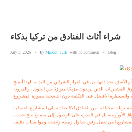
Maroufturk
Business Solutions, Material Supply From Turkey & International Consultancy Services
شراء أثاث الفنادق من تركيا بذكاء
July 3, 2026
by
Marouf Turk
with
no comment
Blog
لأسرّة بحد ذاتها، بل في القرار الشرائي من البداية. لهذا أصبح
ق المشتريات الذين يريدون مزيجًا متوازنًا بين الجودة، والمرونة
تويات مختلفة، من الفنادق الاقتصادية إلى المشاريع الفندقية
سواق الأوروبية، بل في القدرة على الوصول إلى مصانع تنتج حسب