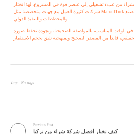
الشراء من عبء تشغيلي إلى عنصر قوة في المشروع. لهذا تختار
شركات كثيرة العمل مع جهات متخصصة مثل MaroufTurk عندما تكون الأولوية للشراء المباشر من تركيا مع تنسيق احترافي يربط بين المصنع
والمخططات والتنفيذ الدولي.
ل في الوقت المناسب، بالمواصفة الصحيحة، وبجودة تحفظ صورة
Tags: No tags
Previous Post
كيف تختار أفضل شركة شراء من تركيا