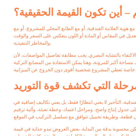
 أين تكون القيمة الحقيقية؟
هوية العلامة الفندقية، أو مع الطابع المحلي للمشروع، أو مع
تعديل في المقاس أو المادة أو اللون ينعكس على السعر والوقت
والمخاطر التنفيذية.
لاكتفاء بالتشابه البصري. يجب مطابقة تفاصيل المواصفات، لأن
 مساحة أكبر للمرونة، وهنا يمكن الاستفادة من المصانع التركية
رحلة التي تكشف قوة التوريد
ية، التأخير لا يعني انتظارًا فقط، بل يعني تكاليف إضافية في
 على جدول إنتاج واضح، ومراحل اعتماد، وخطة تعبئة، وآلية ترقيم
م تكن محسوبة بدقة من البداية. بعض العروض تبدو جذابة في قيمة