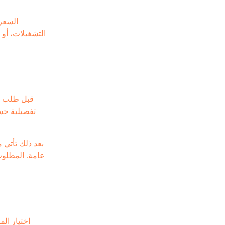
السعر 
التشغيلات، أو 
قبل طلب عر
تفصيلية حسب
بعد ذلك تأتي 
عامة. المطلو
اختيار الم