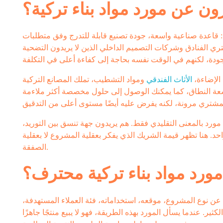
ون عن مورد مواد بناء تركية؟
: قاعدة صناعية واسعة، جودة تصنيع قابلة للتدرج وفق متطلبات
ري الفنادق وشركات التصميم الداخلي الذين لا يريدون التضحية
 الإضاءة،
الأثاث الفندقي
ومواد التشطيب، تملك المصانع التركية
سعة النطاق، كما يمكنك الوصول إلى حلول مخصصة أكثر ملاءمة
 مورد بالمعنى التقليدي فقط. هم يريدون جهة تنسق بين التوريد،
 هنا تظهر قيمة الشريك الذي يفكر بعقلية المشروع لا بعقلية
الصفقة.
مورد مواد بناء تركية محترف؟
ل عن نوع المشروع، موقعه، استخداماته، فئة العملاء المستهدفة،
ثير. عندما يسأل المورد بهذه الطريقة، فهو لا يبيع منتجًا جاهزًا