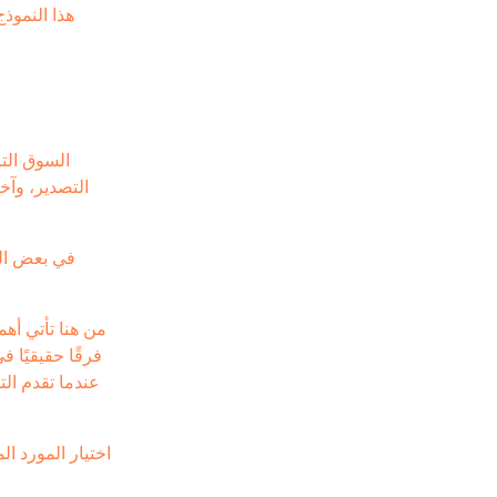
هذا النموذ
السوق الت
التصدير، وآخ
في بعض الح
من هنا تأتي أه
فرقًا حقيقيًا 
اختيار المورد ا