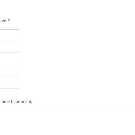
rked *
t time I comment.