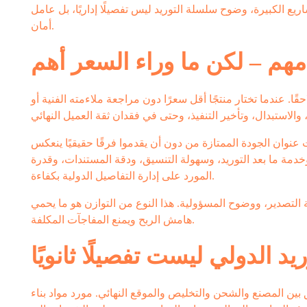
 الكبيرة، وضوح سلسلة التوريد ليس تفصيلًا إداريًا، بل عامل
أمان.
هم – لكن ما وراء السعر أهم
حقًا. عندما تختار منتجًا أقل سعرًا دون مراجعة ملاءمته الفنية أو
وان الجودة الممتازة من دون أن يقدموا فرقًا حقيقيًا ينعكس
دمة ما بعد التوريد، وسهولة التنسيق، ودقة المستندات، وقدرة
المورد على إدارة التفاصيل الدولية بكفاءة.
مة التصدير، ووضوح المسؤولية. هذا النوع من التوازن هو ما يحمي
هامش الربح ويمنع المفاجآت المكلفة.
ريد الدولي ليست تفصيلًا ثانويًا
ين المصنع والشحن والتخليص والموقع النهائي. مورد مواد بناء