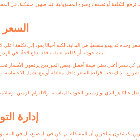
 ترفع التكلفة أو تضعف وضوح المسؤولية عند ظهور مشكلة. في المشاريع
السعر م
عر وحده قد يبدو منطقيًا في البداية، لكنه أحيانًا يقود إلى تكلفة أعلى لا
ثبات جودته أو كفاءة تغليفه، فقد تدفع لاحقًا في الهدر، والاستبدال، وتأخير التنفيذ، وحتى في فقدان ثقة العميل النهائي.
 كل سعر أعلى يعني قيمة أفضل. بعض الموردين يرفعون الأسعار تحت عن
مشروع. لذلك يجب قراءة السعر داخل معادلة أوسع تشمل الاعتمادية، وخ
فضل غالبًا هو الذي يوازن بين الجودة المناسبة، والالتزام الزمني، وسلا
إدارة التو
ين يكتشفون متأخرين أن المشكلة لم تكن في المصنع، بل في التنسيق ب