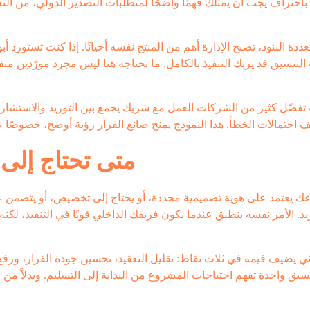
باحتراف يجب أن يمتلك فهمًا واضحًا لمتطلبات التصدير الدولي، من التع
دة البنود، تصبح الإدارة أهم من المنتج نفسه أحيانًا. إذا كنت تستورد أبو
التنسيق قد يربك التنفيذ بالكامل. ما تحتاجه هنا ليس مجرد مورّدين 
 تفضّل كثير من الشركات العمل مع شريك يجمع بين التوريد والاستشا
متى تحتاج إلى 
ك يعتمد على هوية تصميمية محددة، أو يحتاج إلى تخصيص، أو يتضمن ع
د. الأمر نفسه ينطبق عندما يكون فريقك الداخلي قويًا في التنفيذ، لكنه 
ي يضيف قيمة في ثلاث نقاط: تقليل التعقيد، تحسين جودة القرار، ورفع
يق واحدة تفهم احتياجات المشروع من البداية إلى التسليم. وبدلاً م