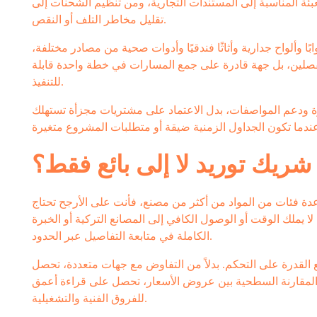
بئة المناسبة إلى المستندات التجارية، ومن تنظيم الشحنات إلى
تقليل مخاطر التلف أو النقص.
ابًا وألواح جدارية وأثاثًا فندقيًا وأدوات صحية من مصادر مختلفة،
منفصلين، بل جهة قادرة على جمع المسارات في خطة واحدة قابلة
للتنفيذ.
رة ودعم المواصفات، بدل الاعتماد على مشتريات مجزأة تستهلك
شريك توريد لا إلى بائع فقط؟
دة فئات من المواد من أكثر من مصنع، فأنت على الأرجح تحتاج
لا يملك الوقت أو الوصول الكافي إلى المصانع التركية أو الخبرة
الكاملة في متابعة التفاصيل عبر الحدود.
 القدرة على التحكم. بدلاً من التفاوض مع جهات متعددة، تحصل
ن المقارنة السطحية بين عروض الأسعار، تحصل على قراءة أعمق
للفروق الفنية والتشغيلية.