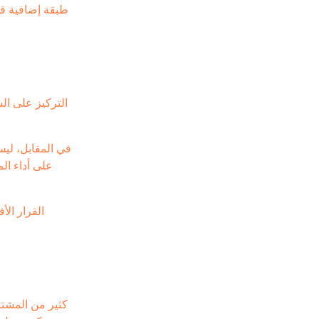
طبقة إضافية قد
التركيز على الس
في المقابل، ليس
على أداء ال
القرار الأ
كثير من المشتر