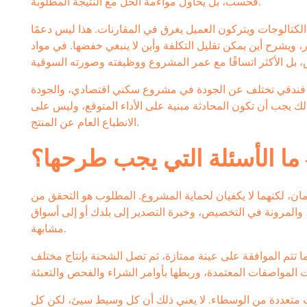
فحسب، بل يحاول مواءمة الحل مع النتيجة المطلوبة.
لكتالوجات ويتركون العميل يغرق في المقارنات. هذا ليس دعمًا
، ويشرح أين يمكن تقليل التكلفة وأين لا ينبغي خفضها. في مواد
 فندقي تختلف عن الجودة في مشروع سكني اقتصادي، والجودة
ك يجب أن تكون المحادثة مبنية على الأداء المتوقع، وليس على
الانطباع العام عن المنتج.
 ما الأسئلة التي يجب طرحها؟
ن، لكنهما لا يكفيان لحماية المشروع. المطلوب هو التحقق من
، والمرونة في التخصيص، وخبرة التصدير إلى بلدك أو إلى أسواق
مشابهة.
ما تتم الموافقة على عينة ممتازة، ثم تصل الشحنة بإنتاج مختلف
متعددة من الوسطاء. لا يعني ذلك أن كل وسيط سيئ، لكن كل