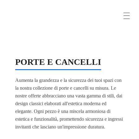
Business Solutions, Material Supply From Turkey & International Consultancy Services
Marufturk
PORTE E CANCELLI
Aumenta la grandezza e la sicurezza dei tuoi spazi con
la nostra collezione di porte e cancelli su misura. Le
nostre offerte abbracciano una vasta gamma di stili, dai
design classici elaborati all'estetica moderna ed
elegante. Ogni pezzo è una miscela armoniosa di
estetica e funzionalità, promettendo sicurezza e ingressi
invitanti che lasciano un'impressione duratura.