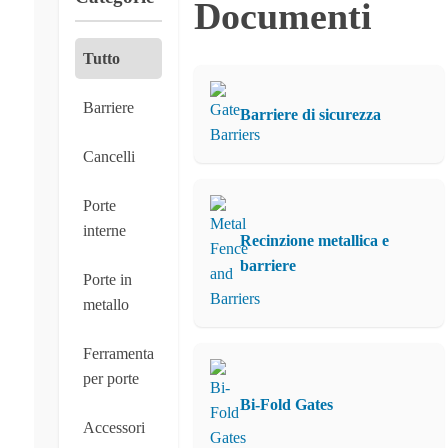
Documenti
Tutto
Barriere
Barriere di sicurezza
Cancelli
Porte
interne
Recinzione metallica e
barriere
Porte in
metallo
Ferramenta
per porte
Bi-Fold Gates
Accessori