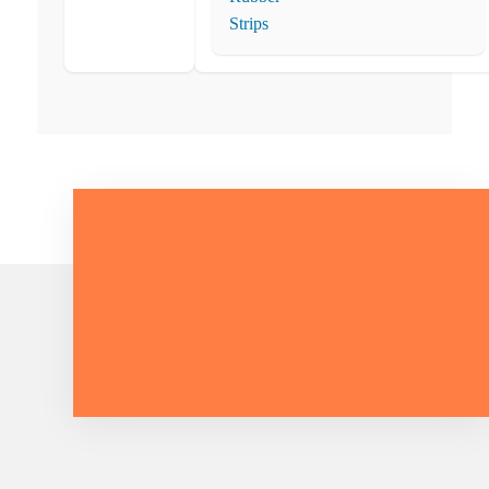
Parliamo Del Tuo Progetto.
CONTATTACI