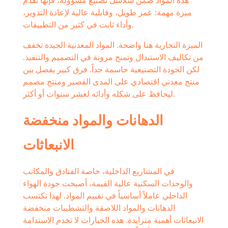
هذه المواد ضمن سلاسل تصنيع مسؤولة، فإنها تقدم
ميزة مهمة: عمر طويل، وقابلية عالية لإعادة التدوير،
وأداء ثابت في كثير من التطبيقات.
الميزة التجارية هنا واضحة. المواد المعدنية الجيدة تخفف
من تكاليف الاستبدال وتمنح مرونة في التصميم والتنفيذ.
لكن الجودة التصنيعية حاسمة جداً. فرق كبير يفصل بين
منتج معدني اقتصادي على المدى القصير ومنتج مصمم
ليحافظ على شكله وأدائه لعشر سنوات أو أكثر.
الدهانات والمواد منخفضة
الانبعاثات
في المشاريع الداخلية، خاصة الفنادق والمكاتب
والوحدات السكنية عالية القيمة، أصبحت جودة الهواء
الداخلي عاملاً أساسياً في تقييم المواد. لهذا تكتسب
الدهانات والمواد اللاصقة والتشطيبات منخفضة
الانبعاثات أهمية متزايدة. هذه الخيارات لا تخدم الاستدامة