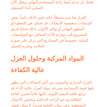
فقط، بل تدعم أيضاً راحة المستخدم النهائي وتقلل الأثر
السلبي أثناء التشغيل.
القرار هنا يبدو بسيطاً، لكنه ليس كذلك دائماً. بعض
المنتجات منخفضة الانبعاثات قد تختلف في التغطية أو
المظهر النهائي أو توافر الألوان. لذلك يحتاج فريق
المشروع إلى موازنة الأداء الجمالي مع المواصفات
البيئية، خصوصاً في المشاريع التي تركز على صورة
العلامة وتجربة العميل.
المواد المركبة وحلول العزل
عالية الكفاءة
العزل الحراري والصوتي من أكثر المجالات التي تظهر
فيها قيمة الاستدامة بسرعة. مواد العزل عالية الأداء قد
ترفع تكلفة التنفيذ الأولية، لكنها غالباً تحسن كفاءة
الطاقة وتدعم الراحة الداخلية وتخفض الأحمال
التشغيلية. وفي بيئات الخليج تحديداً، لا يمكن فصل