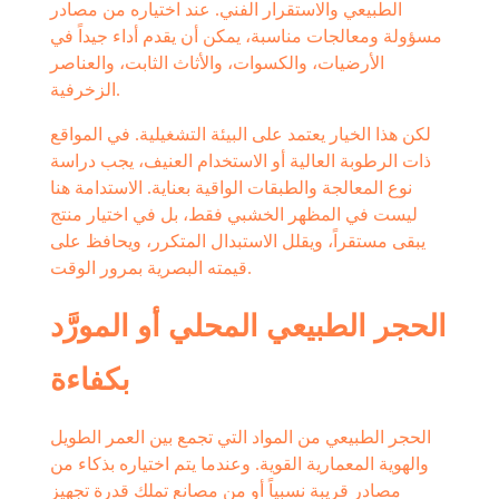
الطبيعي والاستقرار الفني. عند اختياره من مصادر
مسؤولة ومعالجات مناسبة، يمكن أن يقدم أداء جيداً في
الأرضيات، والكسوات، والأثاث الثابت، والعناصر
الزخرفية.
لكن هذا الخيار يعتمد على البيئة التشغيلية. في المواقع
ذات الرطوبة العالية أو الاستخدام العنيف، يجب دراسة
نوع المعالجة والطبقات الواقية بعناية. الاستدامة هنا
ليست في المظهر الخشبي فقط، بل في اختيار منتج
يبقى مستقراً، ويقلل الاستبدال المتكرر، ويحافظ على
قيمته البصرية بمرور الوقت.
الحجر الطبيعي المحلي أو المورَّد
بكفاءة
الحجر الطبيعي من المواد التي تجمع بين العمر الطويل
والهوية المعمارية القوية. وعندما يتم اختياره بذكاء من
مصادر قريبة نسبياً أو من مصانع تملك قدرة تجهيز