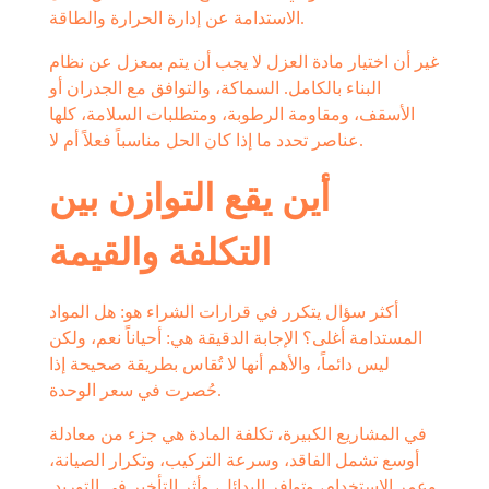
الاستدامة عن إدارة الحرارة والطاقة.
غير أن اختيار مادة العزل لا يجب أن يتم بمعزل عن نظام
البناء بالكامل. السماكة، والتوافق مع الجدران أو
الأسقف، ومقاومة الرطوبة، ومتطلبات السلامة، كلها
عناصر تحدد ما إذا كان الحل مناسباً فعلاً أم لا.
أين يقع التوازن بين
التكلفة والقيمة
أكثر سؤال يتكرر في قرارات الشراء هو: هل المواد
المستدامة أغلى؟ الإجابة الدقيقة هي: أحياناً نعم، ولكن
ليس دائماً، والأهم أنها لا تُقاس بطريقة صحيحة إذا
حُصرت في سعر الوحدة.
في المشاريع الكبيرة، تكلفة المادة هي جزء من معادلة
أوسع تشمل الفاقد، وسرعة التركيب، وتكرار الصيانة،
وعمر الاستخدام، وتوافر البدائل، وأثر التأخير في التوريد.