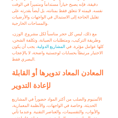
دقيقة، فإنه يصبح خياراً مستداماً ومتميزاً في الوقت
نفسه. قيمته لا تتعلق فقط بمتانته، بل أيضاً بقدرته على
تقليل الحاجة إلى الاستبدال في الواجهات والأرضيات
والمساحات الخارجية.
مع ذلك، ليس كل حجر مناسباً لكل مشروع. الوزن،
وطريقة التركيب، ومتطلبات الصيانة، وتكلفة الشحن،
كلها عوامل مؤثرة. في
المشاريع الدولية
، يجب أن يكون
الاختيار مرتبطاً بحسابات لوجستية واضحة، لا بالإعجاب
البصري فقط.
المعادن المعاد تدويرها أو القابلة
لإعادة التدوير
الألمنيوم والصلب من أكثر المواد حضوراً في المشاريع
الحديثة، وخاصة في الواجهات، والأنظمة المعمارية،
والأبواب، والتقسيمات، والعناصر التقنية. وعندما تأتي