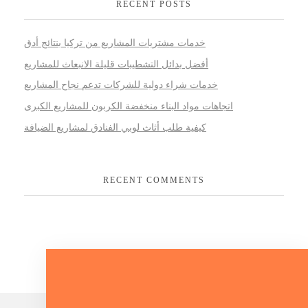
RECENT POSTS
خدمات مشتريات المشاريع من تركيا بنتائج أدق
أفضل بدائل التشطيبات قليلة الانبعاث للمشاريع
خدمات شراء دولية للشركات تدعم نجاح المشاريع
اتجاهات مواد البناء منخفضة الكربون للمشاريع الكبرى
كيفية طلب أثاث لوبي الفنادق لمشاريع الضيافة
RECENT COMMENTS
Lets Talk About Your Project.