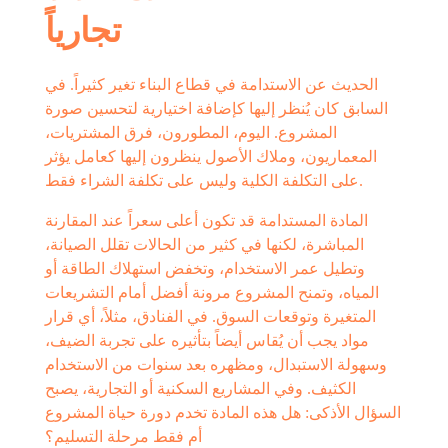
تجارياً
الحديث عن الاستدامة في قطاع البناء تغير كثيراً. في
السابق كان يُنظر إليها كإضافة اختيارية لتحسين صورة
المشروع. اليوم، المطورون، فرق المشتريات،
المعماريون، وملاك الأصول ينظرون إليها كعامل يؤثر
على التكلفة الكلية وليس على تكلفة الشراء فقط.
المادة المستدامة قد تكون أعلى سعراً عند المقارنة
المباشرة، لكنها في كثير من الحالات تقلل الصيانة،
وتطيل عمر الاستخدام، وتخفض استهلاك الطاقة أو
المياه، وتمنح المشروع مرونة أفضل أمام التشريعات
المتغيرة وتوقعات السوق. في الفنادق، مثلاً، أي قرار
مواد يجب أن يُقاس أيضاً بتأثيره على تجربة الضيف،
وسهولة الاستبدال، ومظهره بعد سنوات من الاستخدام
الكثيف. وفي المشاريع السكنية أو التجارية، يصبح
السؤال الأذكى: هل هذه المادة تخدم دورة حياة المشروع
أم فقط مرحلة التسليم؟