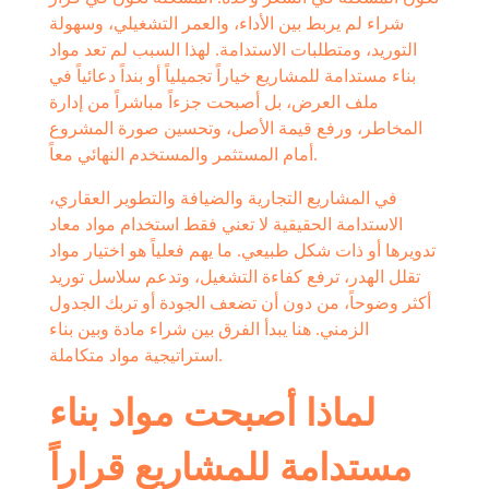
شراء لم يربط بين الأداء، والعمر التشغيلي، وسهولة
التوريد، ومتطلبات الاستدامة. لهذا السبب لم تعد مواد
بناء مستدامة للمشاريع خياراً تجميلياً أو بنداً دعائياً في
ملف العرض، بل أصبحت جزءاً مباشراً من إدارة
المخاطر، ورفع قيمة الأصل، وتحسين صورة المشروع
أمام المستثمر والمستخدم النهائي معاً.
في المشاريع التجارية والضيافة والتطوير العقاري،
الاستدامة الحقيقية لا تعني فقط استخدام مواد معاد
تدويرها أو ذات شكل طبيعي. ما يهم فعلياً هو اختيار مواد
تقلل الهدر، ترفع كفاءة التشغيل، وتدعم سلاسل توريد
أكثر وضوحاً، من دون أن تضعف الجودة أو تربك الجدول
الزمني. هنا يبدأ الفرق بين شراء مادة وبين بناء
استراتيجية مواد متكاملة.
لماذا أصبحت مواد بناء
مستدامة للمشاريع قراراً