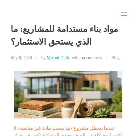
Maroufturk
Business Solutions, Material Supply From Turkey & International Consultancy Services
مواد بناء مستدامة للمشاريع: ما
الذي يستحق الاستثمار؟
July 8, 2026
by
Marouf Turk
with
no comment
Blog
عندما يتعطل مشروع جيد بسبب مادة غير مناسبة، لا
تكون المشكلة في السعر وحده. المشكلة تكون في قرار