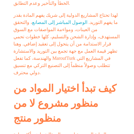
الخطأ والتأخير وعدم التطابق.
لهذا تحتاج المشاريع الدولية إلى شريك يفهم المادة بقدر
ما يفهم التوريد.
الوصول المباشر إلى المصانع
، والتحقق
من العينات، ومواءمة المواصفات مع السوق
المستهدف، وإدارة الشحن والتسليم، كلها خطوات تحمي
قرار الاستدامة من أن يتحول إلى تعقيد إضافي. وهنا
تظهر قيمة العمل مع جهة تجمع بين التوريد والاستشارة
والهندسة، كما تفعل MaroufTurk في المشاريع التي
تتطلب وصولاً منظماً إلى التصنيع التركي مع تنسيق
دولي محترف.
كيف تبدأ اختيار المواد من
منظور مشروع لا من
منظور منتج