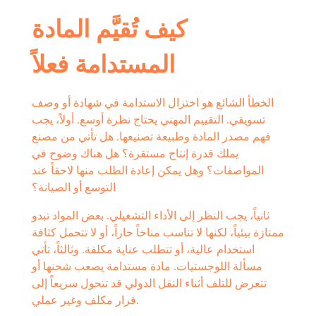
كيف تُقيَّم المادة
المستدامة فعلاً
الخطأ الشائع هو اختزال الاستدامة في شهادة أو وصف
تسويقي. التقييم المهني يحتاج نظرة أوسع. أولاً، يجب
فهم مصدر المادة وطبيعة تصنيعها. هل تأتي من مصنع
يملك قدرة إنتاج مستقرة؟ هل هناك وضوح في
المواصفات؟ وهل يمكن إعادة الطلب منها لاحقاً عند
التوسع أو الصيانة؟
ثانياً، يجب النظر إلى الأداء التشغيلي. بعض المواد تبدو
ممتازة بيئياً، لكنها لا تناسب مناخاً حاراً، أو لا تتحمل كثافة
استخدام عالية، أو تتطلب عناية مكلفة. وثالثاً، تأتي
مسألة اللوجستيات. مادة مستدامة يصعب شحنها أو
تتعرض للتلف أثناء النقل الدولي قد تتحول سريعاً إلى
قرار مكلف وغير عملي.